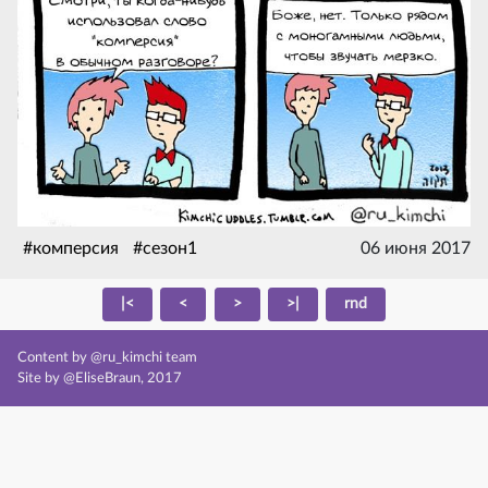
#комперсия
#сезон1
06 июня 2017
|<
<
>
>|
rnd
Content by @ru_kimchi team
Site by @EliseBraun, 2017